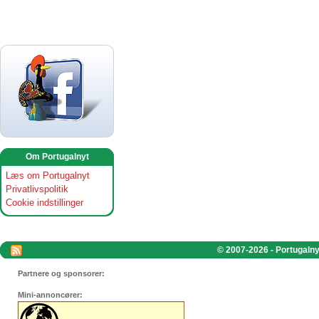
Om Portugalnyt
Læs om Portugalnyt
Privatlivspolitik
Cookie indstillinger
© 2007-2026 - Portugalnyt
Partnere og sponsorer:
Mini-annoncører: