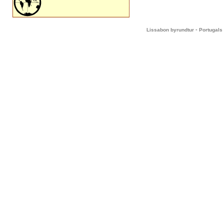
-
Lissabon byrundtur
Portugals 