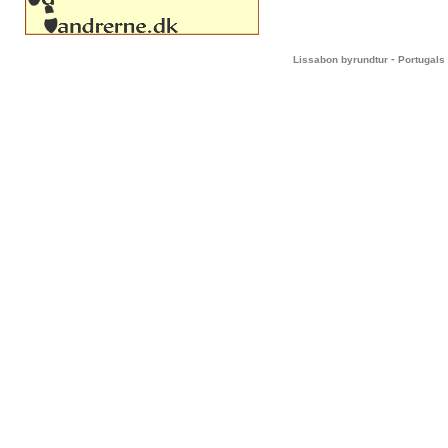
-
Lissabon byrundtur
Portugals 