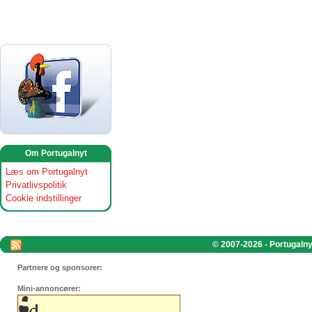
Om Portugalnyt
Læs om Portugalnyt
Privatlivspolitik
Cookie indstillinger
© 2007-2026 - Portugalnyt
Partnere og sponsorer:
Mini-annoncører: