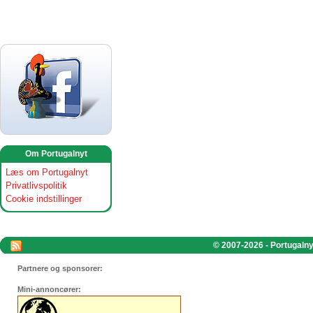
Om Portugalnyt
Læs om Portugalnyt
Privatlivspolitik
Cookie indstillinger
© 2007-2026 - Portugalnyt
Partnere og sponsorer:
Mini-annoncører: