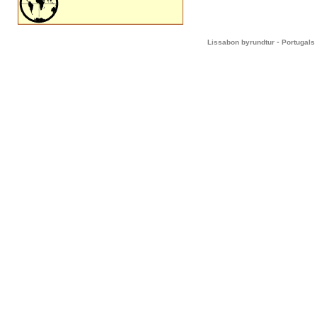
-
Lissabon byrundtur
Portugals 