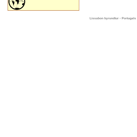
-
Lissabon byrundtur
Portugals 