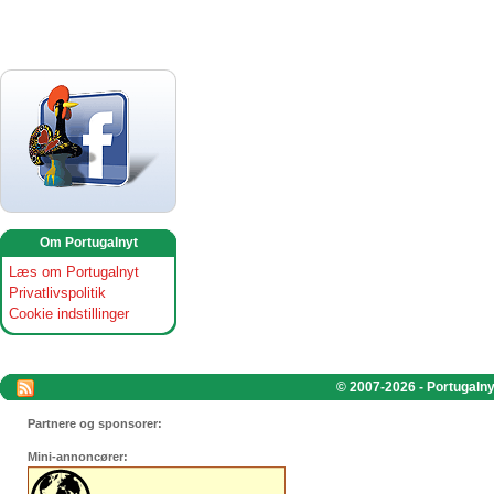
Om Portugalnyt
Læs om Portugalnyt
Privatlivspolitik
Cookie indstillinger
© 2007-2026 - Portugalnyt
Partnere og sponsorer:
Mini-annoncører: