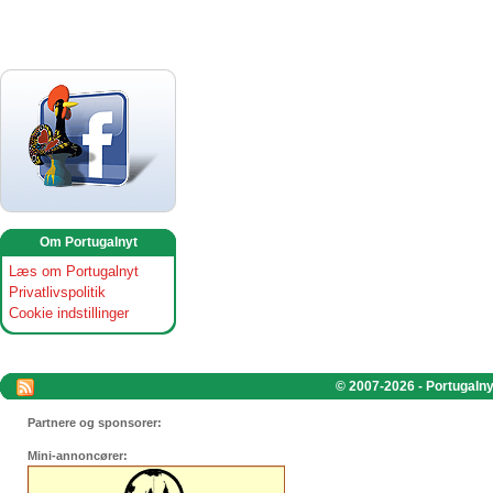
Om Portugalnyt
Læs om Portugalnyt
Privatlivspolitik
Cookie indstillinger
© 2007-2026 - Portugalnyt
Partnere og sponsorer:
Mini-annoncører: