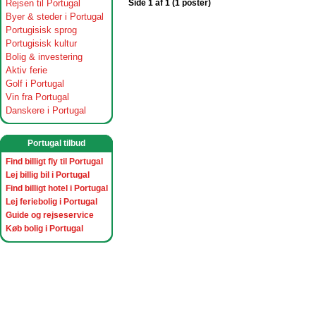
Rejsen til Portugal
Side 1 af 1 (1 poster)
Byer & steder i Portugal
Portugisisk sprog
Portugisisk kultur
Bolig & investering
Aktiv ferie
Golf i Portugal
Vin fra Portugal
Danskere i Portugal
Portugal tilbud
Find billigt fly til Portugal
Lej billig bil i Portugal
Find billigt hotel i Portugal
Lej feriebolig i Portugal
Guide og rejseservice
Køb bolig i Portugal