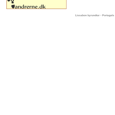
-
Lissabon byrundtur
Portugals 