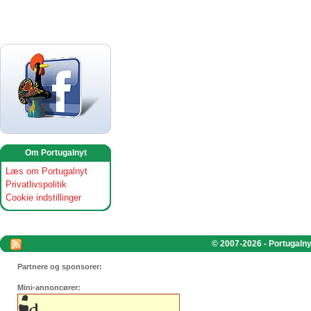
Om Portugalnyt
Læs om Portugalnyt
Privatlivspolitik
Cookie indstillinger
© 2007-2026 - Portugalnyt
Partnere og sponsorer:
Mini-annoncører: