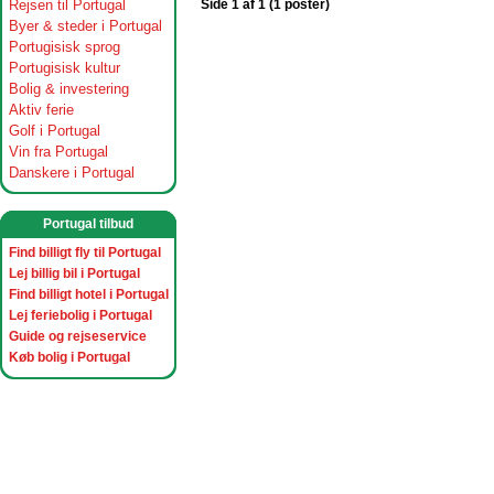
Rejsen til Portugal
Side 1 af 1 (1 poster)
Byer & steder i Portugal
Portugisisk sprog
Portugisisk kultur
Bolig & investering
Aktiv ferie
Golf i Portugal
Vin fra Portugal
Danskere i Portugal
Portugal tilbud
Find billigt fly til Portugal
Lej billig bil i Portugal
Find billigt hotel i Portugal
Lej feriebolig i Portugal
Guide og rejseservice
Køb bolig i Portugal