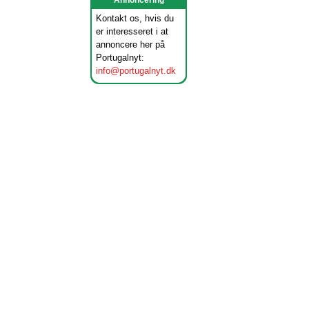
Annoncering
Kontakt os, hvis du
er interesseret i at
annoncere her på
Portugalnyt:
info@portugalnyt.dk