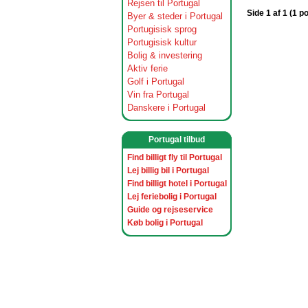
Rejsen til Portugal
Side 1 af 1 (1 p
Byer & steder i Portugal
Portugisisk sprog
Portugisisk kultur
Bolig & investering
Aktiv ferie
Golf i Portugal
Vin fra Portugal
Danskere i Portugal
Portugal tilbud
Find billigt fly til Portugal
Lej billig bil i Portugal
Find billigt hotel i Portugal
Lej feriebolig i Portugal
Guide og rejseservice
Køb bolig i Portugal