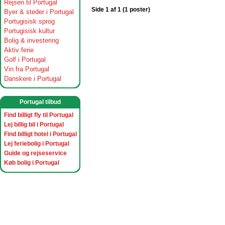
Rejsen til Portugal
Side 1 af 1 (1 poster)
Byer & steder i Portugal
Portugisisk sprog
Portugisisk kultur
Bolig & investering
Aktiv ferie
Golf i Portugal
Vin fra Portugal
Danskere i Portugal
Portugal tilbud
Find billigt fly til Portugal
Lej billig bil i Portugal
Find billigt hotel i Portugal
Lej feriebolig i Portugal
Guide og rejseservice
Køb bolig i Portugal