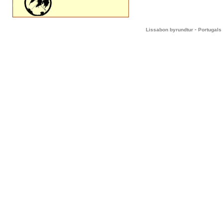
-
Lissabon byrundtur
Portugals 