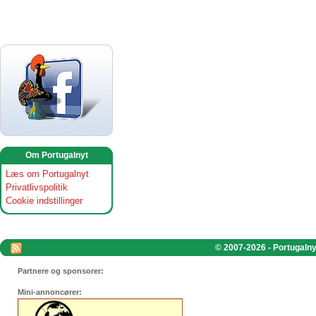
Om Portugalnyt
Læs om Portugalnyt
Privatlivspolitik
Cookie indstillinger
© 2007-2026 - Portugalnyt
Partnere og sponsorer:
Mini-annoncører: