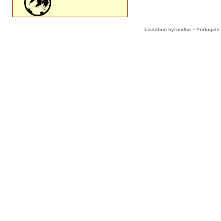
-
Lissabon byrundtur
Portugals 