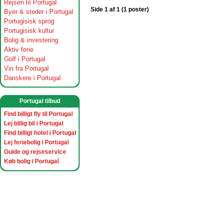
Rejsen til Portugal
Side 1 af 1 (1 poster)
Byer & steder i Portugal
Portugisisk sprog
Portugisisk kultur
Bolig & investering
Aktiv ferie
Golf i Portugal
Vin fra Portugal
Danskere i Portugal
Portugal tilbud
Find billigt fly til Portugal
Lej billig bil i Portugal
Find billigt hotel i Portugal
Lej feriebolig i Portugal
Guide og rejseservice
Køb bolig i Portugal