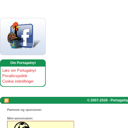
Om Portugalnyt
Læs om Portugalnyt
Privatlivspolitik
Cookie indstillinger
© 2007-2026 - Portugalnyt
Partnere og sponsorer:
Mini-annoncører: