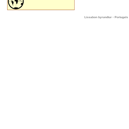
-
Lissabon byrundtur
Portugals 