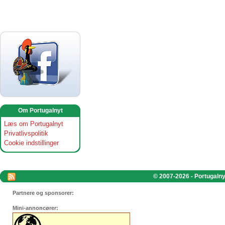
Om Portugalnyt
Læs om Portugalnyt
Privatlivspolitik
Cookie indstillinger
© 2007-2026 - Portugalnyt
Partnere og sponsorer:
Mini-annoncører: