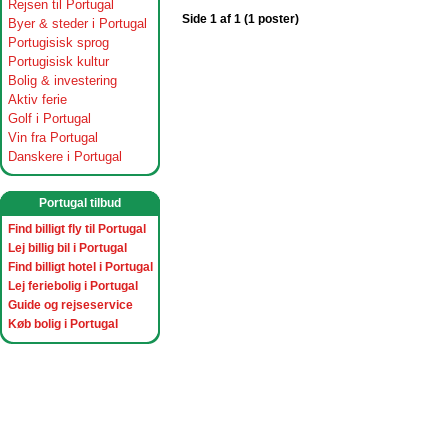
Rejsen til Portugal
Side 1 af 1 (1 poster)
Byer & steder i Portugal
Portugisisk sprog
Portugisisk kultur
Bolig & investering
Aktiv ferie
Golf i Portugal
Vin fra Portugal
Danskere i Portugal
Portugal tilbud
Find billigt fly til Portugal
Lej billig bil i Portugal
Find billigt hotel i Portugal
Lej feriebolig i Portugal
Guide og rejseservice
Køb bolig i Portugal