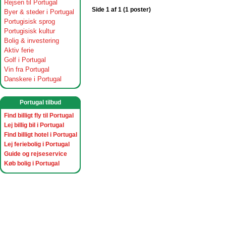
Rejsen til Portugal
Side 1 af 1 (1 poster)
Byer & steder i Portugal
Portugisisk sprog
Portugisisk kultur
Bolig & investering
Aktiv ferie
Golf i Portugal
Vin fra Portugal
Danskere i Portugal
Portugal tilbud
Find billigt fly til Portugal
Lej billig bil i Portugal
Find billigt hotel i Portugal
Lej feriebolig i Portugal
Guide og rejseservice
Køb bolig i Portugal