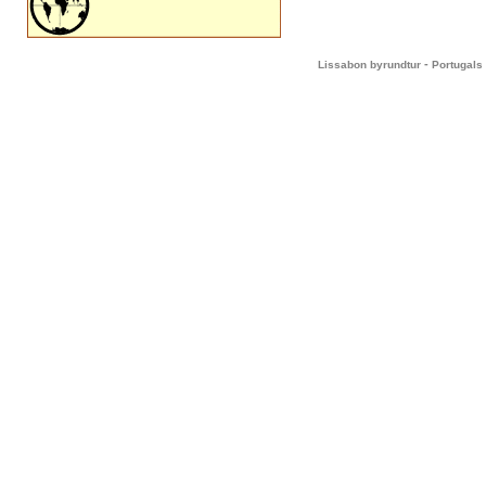
-
Lissabon byrundtur
Portugals 