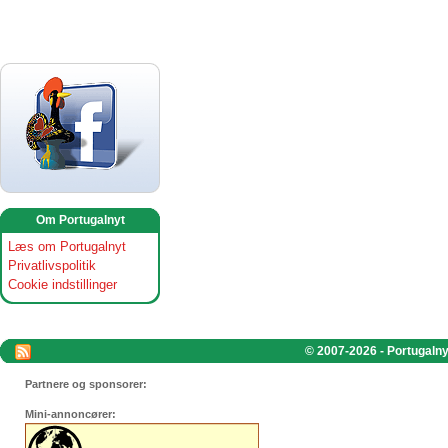
Om Portugalnyt
Læs om Portugalnyt
Privatlivspolitik
Cookie indstillinger
© 2007-2026 - Portugalnyt
Partnere og sponsorer:
Mini-annoncører: