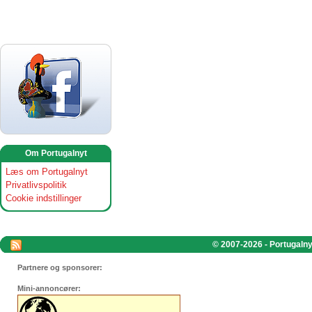
Om Portugalnyt
Læs om Portugalnyt
Privatlivspolitik
Cookie indstillinger
© 2007-2026 - Portugalnyt
Partnere og sponsorer:
Mini-annoncører: