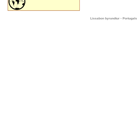
-
Lissabon byrundtur
Portugals 