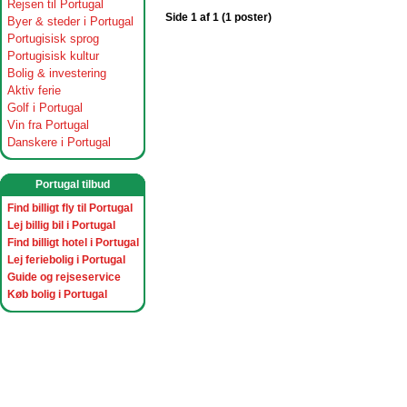
Rejsen til Portugal
Side 1 af 1 (1 poster)
Byer & steder i Portugal
Portugisisk sprog
Portugisisk kultur
Bolig & investering
Aktiv ferie
Golf i Portugal
Vin fra Portugal
Danskere i Portugal
Portugal tilbud
Find billigt fly til Portugal
Lej billig bil i Portugal
Find billigt hotel i Portugal
Lej feriebolig i Portugal
Guide og rejseservice
Køb bolig i Portugal