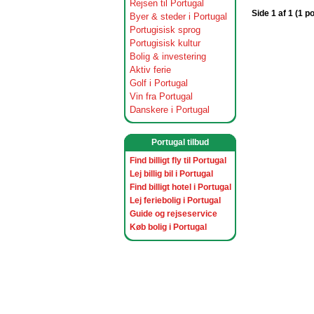
Rejsen til Portugal
Side 1 af 1 (1 p
Byer & steder i Portugal
Portugisisk sprog
Portugisisk kultur
Bolig & investering
Aktiv ferie
Golf i Portugal
Vin fra Portugal
Danskere i Portugal
Portugal tilbud
Find billigt fly til Portugal
Lej billig bil i Portugal
Find billigt hotel i Portugal
Lej feriebolig i Portugal
Guide og rejseservice
Køb bolig i Portugal