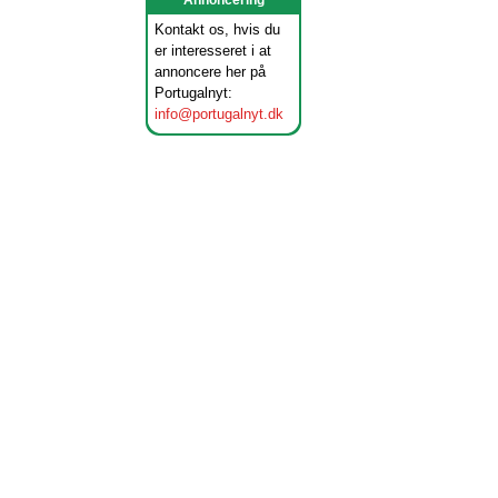
Annoncering
Kontakt os, hvis du
er interesseret i at
annoncere her på
Portugalnyt:
info@portugalnyt.dk