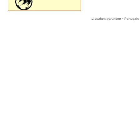
-
Lissabon byrundtur
Portugals 