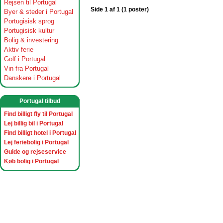
Rejsen til Portugal
Side 1 af 1 (1 poster)
Byer & steder i Portugal
Portugisisk sprog
Portugisisk kultur
Bolig & investering
Aktiv ferie
Golf i Portugal
Vin fra Portugal
Danskere i Portugal
Portugal tilbud
Find billigt fly til Portugal
Lej billig bil i Portugal
Find billigt hotel i Portugal
Lej feriebolig i Portugal
Guide og rejseservice
Køb bolig i Portugal