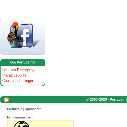
Om Portugalnyt
Læs om Portugalnyt
Privatlivspolitik
Cookie indstillinger
© 2007-2026 - Portugalnyt
Partnere og sponsorer:
Mini-annoncører: