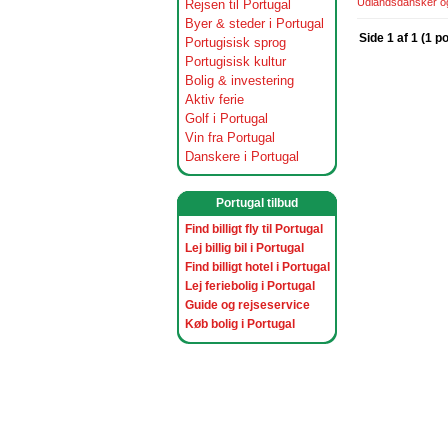
Udlandsdansker og 
Rejsen til Portugal
Byer & steder i Portugal
Side 1 af 1 (1 p
Portugisisk sprog
Portugisisk kultur
Bolig & investering
Aktiv ferie
Golf i Portugal
Vin fra Portugal
Danskere i Portugal
Portugal tilbud
Find billigt fly til Portugal
Lej billig bil i Portugal
Find billigt hotel i Portugal
Lej feriebolig i Portugal
Guide og rejseservice
Køb bolig i Portugal