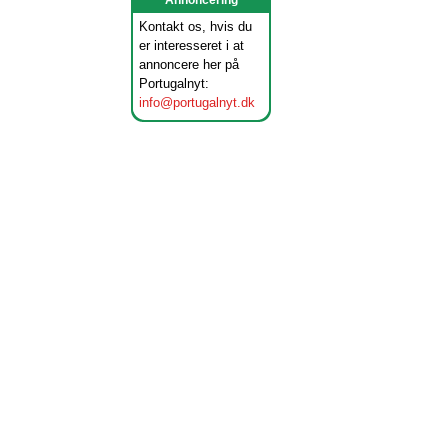
Annoncering
Kontakt os, hvis du
er interesseret i at
annoncere her på
Portugalnyt:
info@portugalnyt.dk