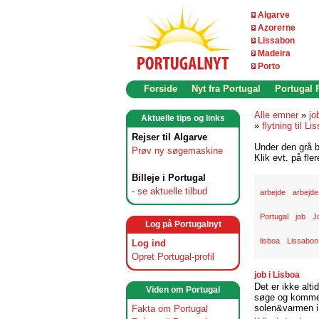
Algarve
Azorerne
Lissabon
Madeira
Porto
Forside
Nyt fra Portugal
Portugal
Alle emner
»
jo
Aktuelle tips og links
»
flytning til Li
Rejser til Algarve
Under den grå b
Prøv ny søgemaskine
Klik evt. på fle
Billeje i Portugal
-
se aktuelle tilbud
arbejde
arbejde
Portugal
job
J
Log på Portugalnyt
lisboa
Lissabon
Log ind
Opret Portugal-profil
job i Lisboa
Det er ikke alti
Viden om Portugal
søge og komme t
solen&varmen i 
Fakta om Portugal