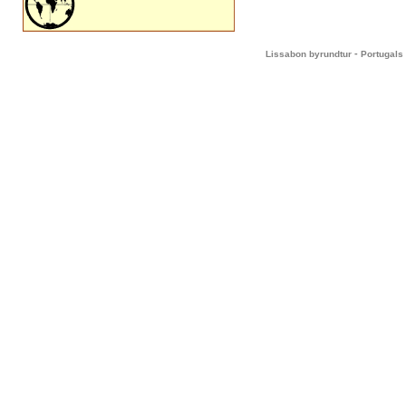
-
Lissabon byrundtur
Portugals 