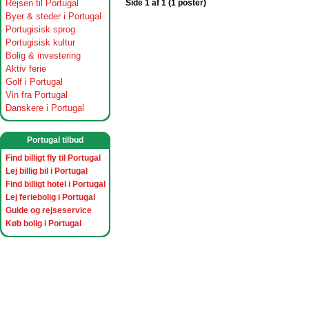
Rejsen til Portugal
Side 1 af 1 (1 poster)
Byer & steder i Portugal
Portugisisk sprog
Portugisisk kultur
Bolig & investering
Aktiv ferie
Golf i Portugal
Vin fra Portugal
Danskere i Portugal
Portugal tilbud
Find billigt fly til Portugal
Lej billig bil i Portugal
Find billigt hotel i Portugal
Lej feriebolig i Portugal
Guide og rejseservice
Køb bolig i Portugal