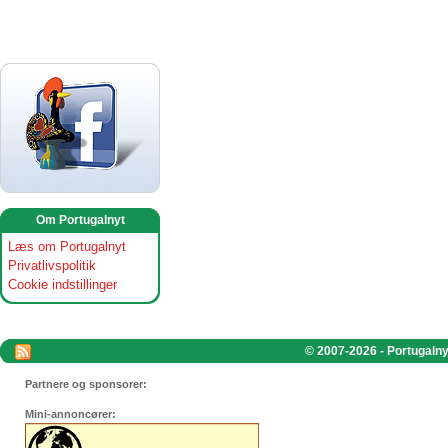
Om Portugalnyt
Læs om Portugalnyt
Privatlivspolitik
Cookie indstillinger
© 2007-2026 - Portugalnyt
Partnere og sponsorer:
Mini-annoncører: