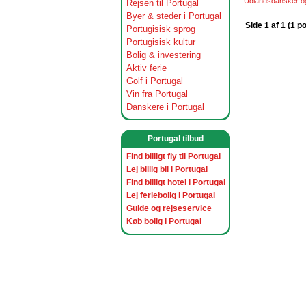
Udlandsdansker og 
Rejsen til Portugal
Byer & steder i Portugal
Side 1 af 1 (1 p
Portugisisk sprog
Portugisisk kultur
Bolig & investering
Aktiv ferie
Golf i Portugal
Vin fra Portugal
Danskere i Portugal
Portugal tilbud
Find billigt fly til Portugal
Lej billig bil i Portugal
Find billigt hotel i Portugal
Lej feriebolig i Portugal
Guide og rejseservice
Køb bolig i Portugal