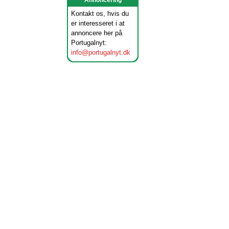
Annoncering
Kontakt os, hvis du
er interesseret i at
annoncere her på
Portugalnyt:
info@portugalnyt.dk