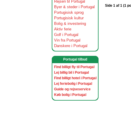
Rejsen til Portugal
Side 1 af 1 (1 p
Byer & steder i Portugal
Portugisisk sprog
Portugisisk kultur
Bolig & investering
Aktiv ferie
Golf i Portugal
Vin fra Portugal
Danskere i Portugal
Portugal tilbud
Find billigt fly til Portugal
Lej billig bil i Portugal
Find billigt hotel i Portugal
Lej feriebolig i Portugal
Guide og rejseservice
Køb bolig i Portugal