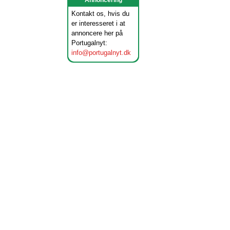
Annoncering
Kontakt os, hvis du
er interesseret i at
annoncere her på
Portugalnyt:
info@portugalnyt.dk