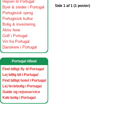
Rejsen til Portugal
Side 1 af 1 (1 poster)
Byer & steder i Portugal
Portugisisk sprog
Portugisisk kultur
Bolig & investering
Aktiv ferie
Golf i Portugal
Vin fra Portugal
Danskere i Portugal
Portugal tilbud
Find billigt fly til Portugal
Lej billig bil i Portugal
Find billigt hotel i Portugal
Lej feriebolig i Portugal
Guide og rejseservice
Køb bolig i Portugal