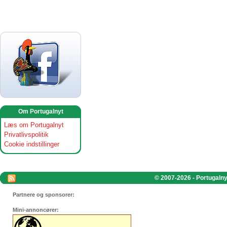
Om Portugalnyt
Læs om Portugalnyt
Privatlivspolitik
Cookie indstillinger
© 2007-2026 - Portugalnyt
Partnere og sponsorer:
Mini-annoncører: