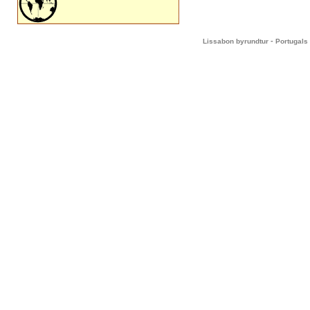
-
Lissabon byrundtur
Portugals 