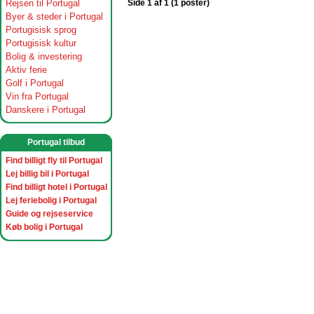
Rejsen til Portugal
Side 1 af 1 (1 poster)
Byer & steder i Portugal
Portugisisk sprog
Portugisisk kultur
Bolig & investering
Aktiv ferie
Golf i Portugal
Vin fra Portugal
Danskere i Portugal
Portugal tilbud
Find billigt fly til Portugal
Lej billig bil i Portugal
Find billigt hotel i Portugal
Lej feriebolig i Portugal
Guide og rejseservice
Køb bolig i Portugal