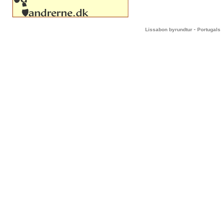
-
Lissabon byrundtur
Portugals 