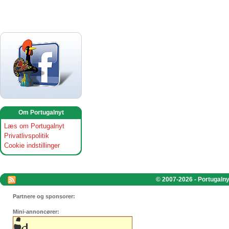
Om Portugalnyt
Læs om Portugalnyt
Privatlivspolitik
Cookie indstillinger
© 2007-2026 - Portugalnyt
Partnere og sponsorer:
Mini-annoncører: