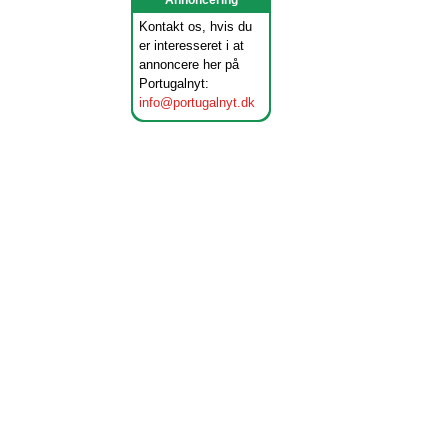
Annoncering
Kontakt os, hvis du
er interesseret i at
annoncere her på
Portugalnyt:
info@portugalnyt.dk