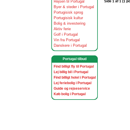
Rejsen til Portugal
Side 1 af 1 (1 p
Byer & steder i Portugal
Portugisisk sprog
Portugisisk kultur
Bolig & investering
Aktiv ferie
Golf i Portugal
Vin fra Portugal
Danskere i Portugal
Portugal tilbud
Find billigt fly til Portugal
Lej billig bil i Portugal
Find billigt hotel i Portugal
Lej feriebolig i Portugal
Guide og rejseservice
Køb bolig i Portugal