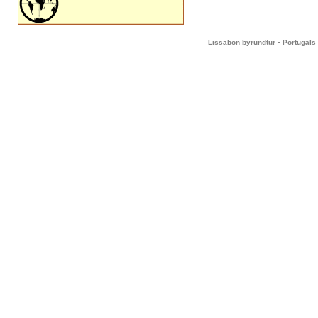
-
Lissabon byrundtur
Portugals 