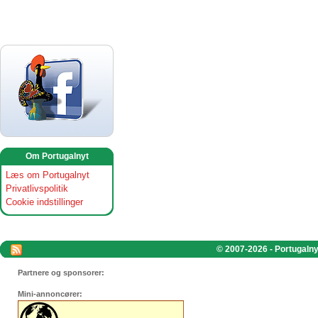
Om Portugalnyt
Læs om Portugalnyt
Privatlivspolitik
Cookie indstillinger
© 2007-2026 - Portugalnyt
Partnere og sponsorer:
Mini-annoncører: