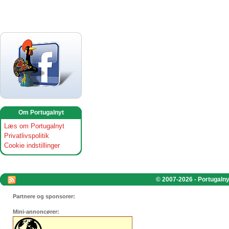
Om Portugalnyt
Læs om Portugalnyt
Privatlivspolitik
Cookie indstillinger
© 2007-2026 - Portugalnyt
Partnere og sponsorer:
Mini-annoncører: