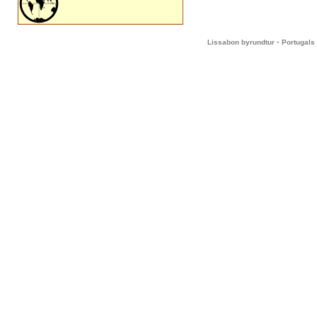
-
Lissabon byrundtur
Portugals 