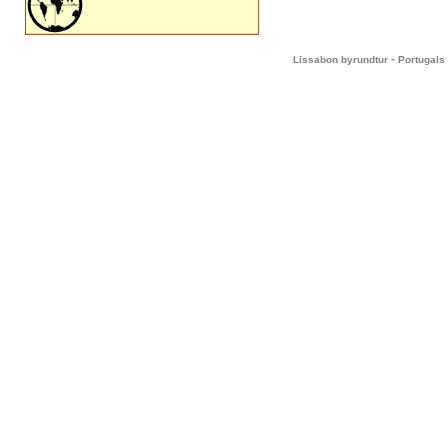
-
Lissabon byrundtur
Portugals 