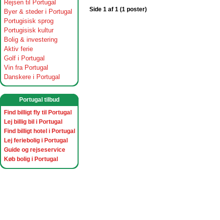
Rejsen til Portugal
Side 1 af 1 (1 poster)
Byer & steder i Portugal
Portugisisk sprog
Portugisisk kultur
Bolig & investering
Aktiv ferie
Golf i Portugal
Vin fra Portugal
Danskere i Portugal
Portugal tilbud
Find billigt fly til Portugal
Lej billig bil i Portugal
Find billigt hotel i Portugal
Lej feriebolig i Portugal
Guide og rejseservice
Køb bolig i Portugal