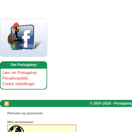
Om Portugalnyt
Læs om Portugalnyt
Privatlivspolitik
Cookie indstillinger
© 2007-2026 - Portugalnyt
Partnere og sponsorer:
Mini-annoncører: