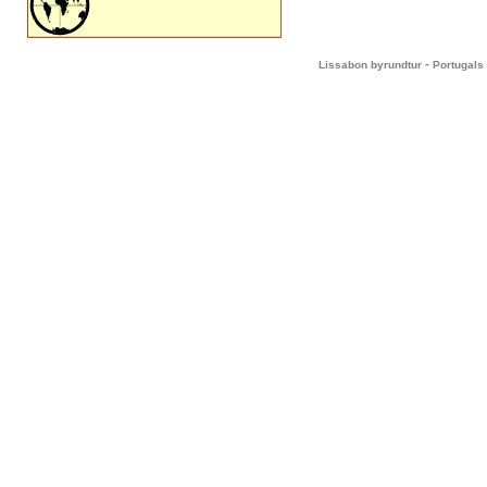
-
Lissabon byrundtur
Portugals 