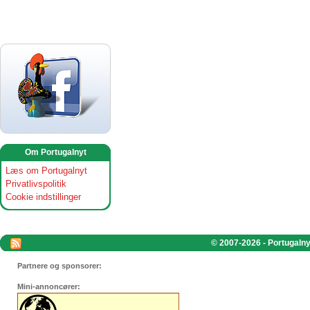
Om Portugalnyt
Læs om Portugalnyt
Privatlivspolitik
Cookie indstillinger
© 2007-2026 - Portugalnyt
Partnere og sponsorer:
Mini-annoncører: