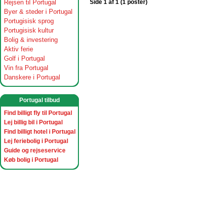
Rejsen til Portugal
Side 1 af 1 (1 poster)
Byer & steder i Portugal
Portugisisk sprog
Portugisisk kultur
Bolig & investering
Aktiv ferie
Golf i Portugal
Vin fra Portugal
Danskere i Portugal
Portugal tilbud
Find billigt fly til Portugal
Lej billig bil i Portugal
Find billigt hotel i Portugal
Lej feriebolig i Portugal
Guide og rejseservice
Køb bolig i Portugal