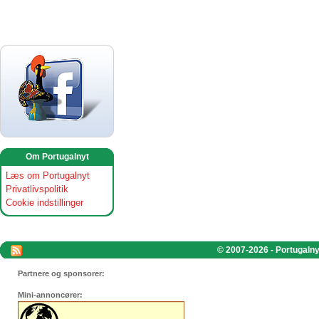
Om Portugalnyt
Læs om Portugalnyt
Privatlivspolitik
Cookie indstillinger
© 2007-2026 - Portugalnyt
Partnere og sponsorer:
Mini-annoncører: