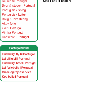
Rejsen til Portugal
Side 1 af 1 (1 poster)
Byer & steder i Portugal
Portugisisk sprog
Portugisisk kultur
Bolig & investering
Aktiv ferie
Golf i Portugal
Vin fra Portugal
Danskere i Portugal
Portugal tilbud
Find billigt fly til Portugal
Lej billig bil i Portugal
Find billigt hotel i Portugal
Lej feriebolig i Portugal
Guide og rejseservice
Køb bolig i Portugal