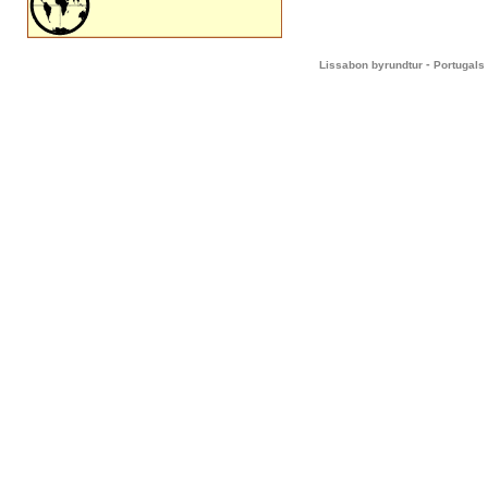
-
Lissabon byrundtur
Portugals 