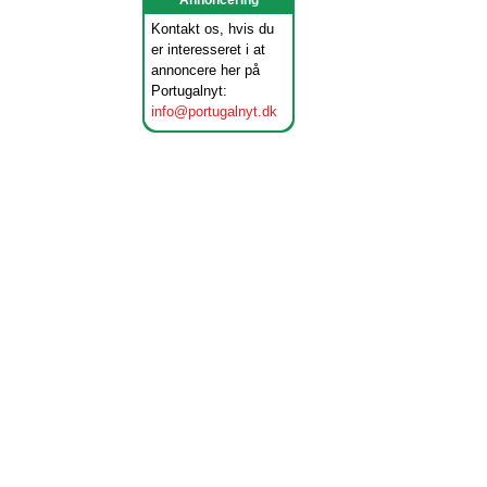
Annoncering
Kontakt os, hvis du
er interesseret i at
annoncere her på
Portugalnyt:
info@portugalnyt.dk