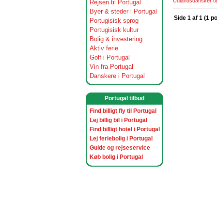
Udlandsdansker og 
Rejsen til Portugal
Byer & steder i Portugal
Side 1 af 1 (1 p
Portugisisk sprog
Portugisisk kultur
Bolig & investering
Aktiv ferie
Golf i Portugal
Vin fra Portugal
Danskere i Portugal
Portugal tilbud
Find billigt fly til Portugal
Lej billig bil i Portugal
Find billigt hotel i Portugal
Lej feriebolig i Portugal
Guide og rejseservice
Køb bolig i Portugal