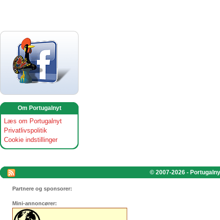
Om Portugalnyt
Læs om Portugalnyt
Privatlivspolitik
Cookie indstillinger
© 2007-2026 - Portugalnyt
Partnere og sponsorer:
Mini-annoncører: