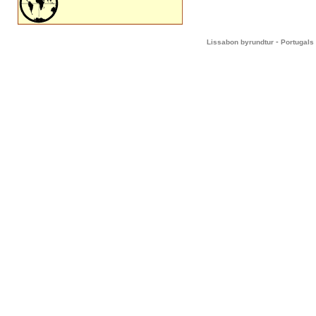
-
Lissabon byrundtur
Portugals 