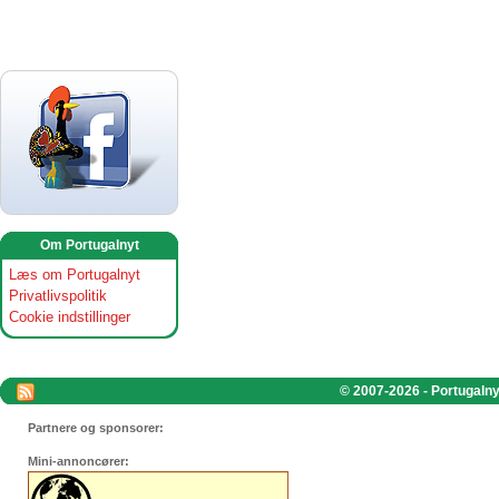
Om Portugalnyt
Læs om Portugalnyt
Privatlivspolitik
Cookie indstillinger
© 2007-2026 - Portugalnyt
Partnere og sponsorer:
Mini-annoncører: