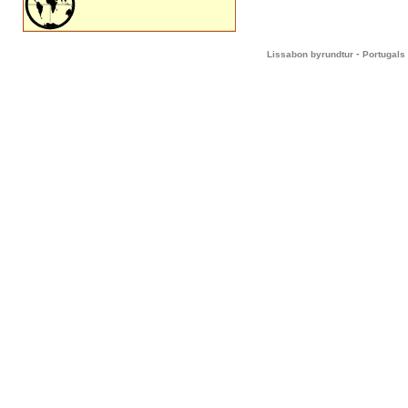
-
Lissabon byrundtur
Portugals 