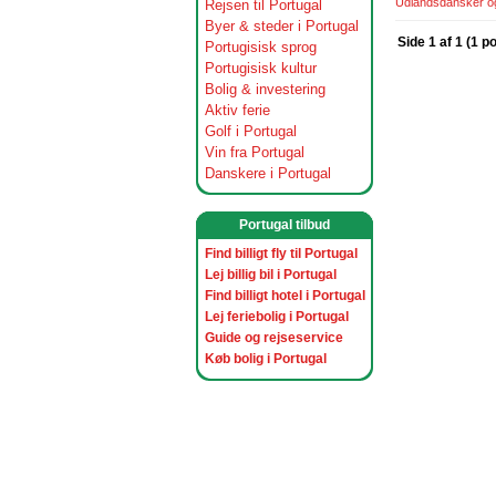
Udlandsdansker og 
Rejsen til Portugal
Byer & steder i Portugal
Side 1 af 1 (1 p
Portugisisk sprog
Portugisisk kultur
Bolig & investering
Aktiv ferie
Golf i Portugal
Vin fra Portugal
Danskere i Portugal
Portugal tilbud
Find billigt fly til Portugal
Lej billig bil i Portugal
Find billigt hotel i Portugal
Lej feriebolig i Portugal
Guide og rejseservice
Køb bolig i Portugal