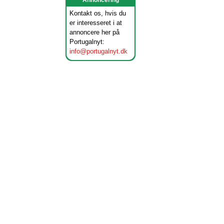
Annoncering
Kontakt os, hvis du
er interesseret i at
annoncere her på
Portugalnyt:
info@portugalnyt.dk