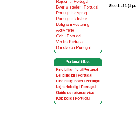
Rejsen til Portugal
Side 1 af 1 (1 p
Byer & steder i Portugal
Portugisisk sprog
Portugisisk kultur
Bolig & investering
Aktiv ferie
Golf i Portugal
Vin fra Portugal
Danskere i Portugal
Portugal tilbud
Find billigt fly til Portugal
Lej billig bil i Portugal
Find billigt hotel i Portugal
Lej feriebolig i Portugal
Guide og rejseservice
Køb bolig i Portugal