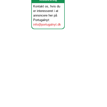
Annoncering
Kontakt os, hvis du
er interesseret i at
annoncere her på
Portugalnyt:
info@portugalnyt.dk