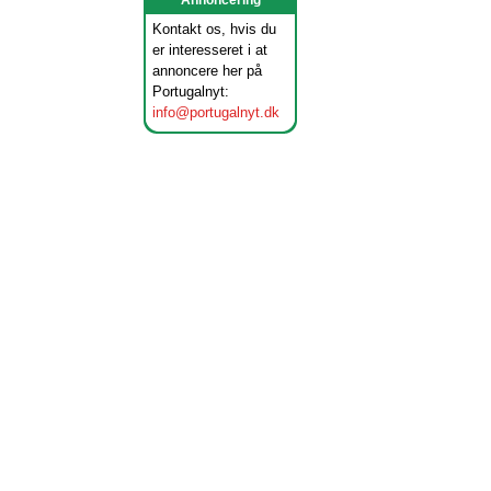
Annoncering
Kontakt os, hvis du
er interesseret i at
annoncere her på
Portugalnyt:
info@portugalnyt.dk