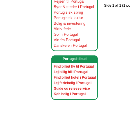
Rejsen til Portugal
Side 1 af 1 (1 p
Byer & steder i Portugal
Portugisisk sprog
Portugisisk kultur
Bolig & investering
Aktiv ferie
Golf i Portugal
Vin fra Portugal
Danskere i Portugal
Portugal tilbud
Find billigt fly til Portugal
Lej billig bil i Portugal
Find billigt hotel i Portugal
Lej feriebolig i Portugal
Guide og rejseservice
Køb bolig i Portugal