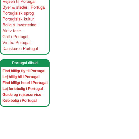
Rejsen til Portugal
Byer & steder i Portugal
Portugisisk sprog
Portugisisk kultur
Bolig & investering
Aktiv ferie
Golf i Portugal
Vin fra Portugal
Danskere i Portugal
Portugal tilbud
Find billigt fly til Portugal
Lej billig bil i Portugal
Find billigt hotel i Portugal
Lej feriebolig i Portugal
Guide og rejseservice
Køb bolig i Portugal