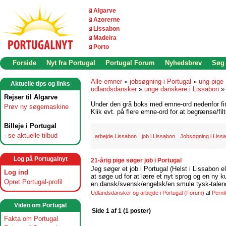
Algarve
Azorerne
Lissabon
Madeira
Porto
Forside
Nyt fra Portugal
Portugal Forum
Nyhedsbrev
Søg
Alle emner
»
jobsøgning i Portugal
»
ung pige
Aktuelle tips og links
udlandsdansker
»
unge danskere i Lissabon
Rejser til Algarve
Under den grå boks med emne-ord nedenfor find
Prøv ny søgemaskine
Klik evt. på flere emne-ord for at begrænse/filt
Billeje i Portugal
-
se aktuelle tilbud
arbejde Lissabon
job i Lissabon
Jobsøgning i Liss
Log på Portugalnyt
21-årig pige søger job i Portugal
Jeg søger et job i Portugal (Helst i Lissabon el
Log ind
at søge ud for at lære et nyt sprog og en ny ku
Opret Portugal-profil
en dansk/svensk/engelsk/en smule tysk-talend
Udlandsdansker og arbejde i Portugal
(Forum)
af
Perni
Viden om Portugal
Side 1 af 1 (1 poster)
Fakta om Portugal