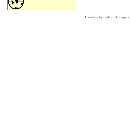
-
Lissabon byrundtur
Portugals 