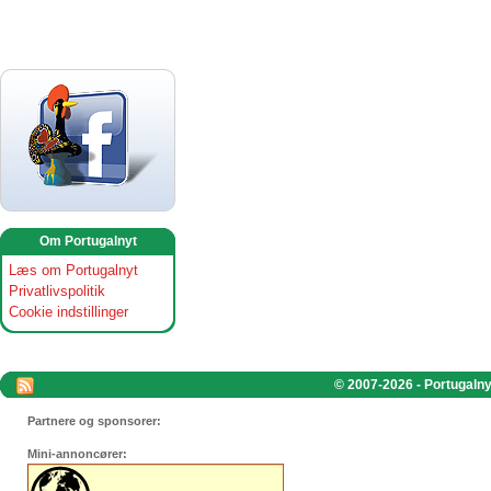
Om Portugalnyt
Læs om Portugalnyt
Privatlivspolitik
Cookie indstillinger
© 2007-2026 - Portugalnyt
Partnere og sponsorer:
Mini-annoncører: