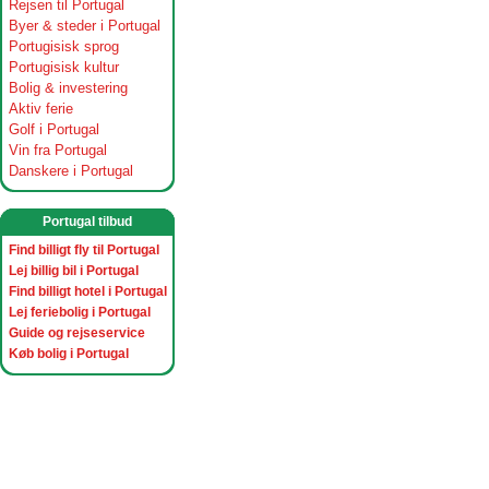
Rejsen til Portugal
Byer & steder i Portugal
Portugisisk sprog
Portugisisk kultur
Bolig & investering
Aktiv ferie
Golf i Portugal
Vin fra Portugal
Danskere i Portugal
Portugal tilbud
Find billigt fly til Portugal
Lej billig bil i Portugal
Find billigt hotel i Portugal
Lej feriebolig i Portugal
Guide og rejseservice
Køb bolig i Portugal