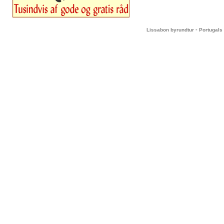
-
Lissabon byrundtur
Portugals 