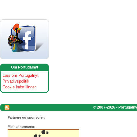
Om Portugalnyt
Læs om Portugalnyt
Privatlivspolitik
Cookie indstillinger
© 2007-2026 - Portugalnyt
Partnere og sponsorer:
Mini-annoncører: