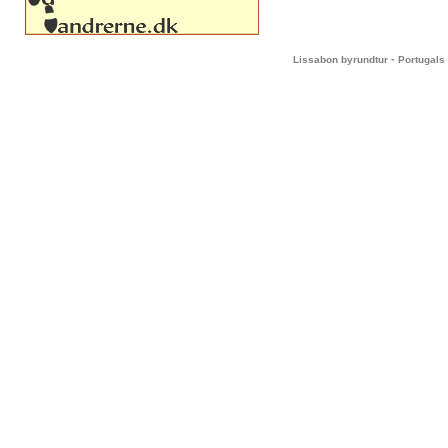
-
Lissabon byrundtur
Portugals 