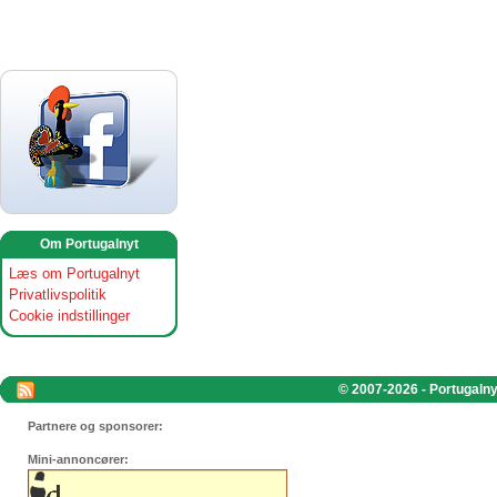
Om Portugalnyt
Læs om Portugalnyt
Privatlivspolitik
Cookie indstillinger
© 2007-2026 - Portugalnyt
Partnere og sponsorer:
Mini-annoncører: