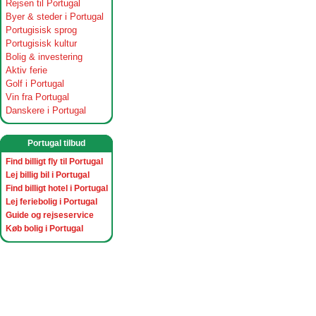
Rejsen til Portugal
Byer & steder i Portugal
Portugisisk sprog
Portugisisk kultur
Bolig & investering
Aktiv ferie
Golf i Portugal
Vin fra Portugal
Danskere i Portugal
Portugal tilbud
Find billigt fly til Portugal
Lej billig bil i Portugal
Find billigt hotel i Portugal
Lej feriebolig i Portugal
Guide og rejseservice
Køb bolig i Portugal