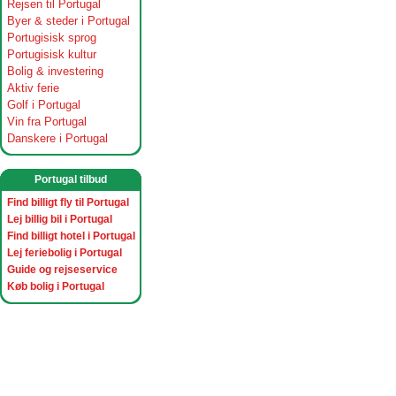
Rejsen til Portugal
Byer & steder i Portugal
Portugisisk sprog
Portugisisk kultur
Bolig & investering
Aktiv ferie
Golf i Portugal
Vin fra Portugal
Danskere i Portugal
Portugal tilbud
Find billigt fly til Portugal
Lej billig bil i Portugal
Find billigt hotel i Portugal
Lej feriebolig i Portugal
Guide og rejseservice
Køb bolig i Portugal