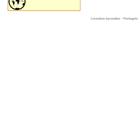
-
Lissabon byrundtur
Portugals 