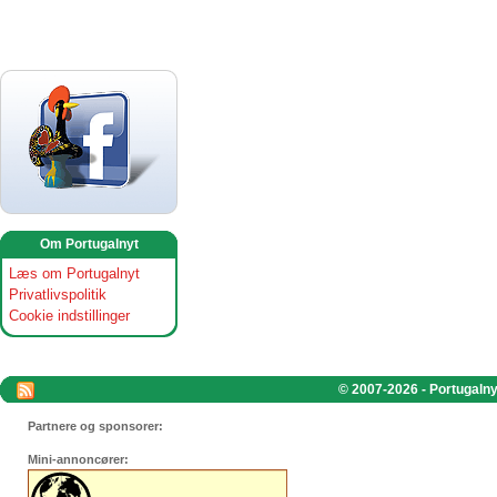
Om Portugalnyt
Læs om Portugalnyt
Privatlivspolitik
Cookie indstillinger
© 2007-2026 - Portugalnyt
Partnere og sponsorer:
Mini-annoncører: