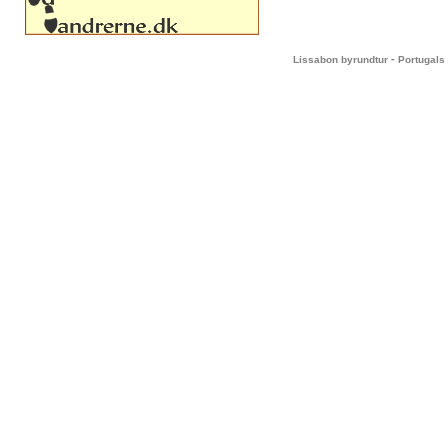
-
Lissabon byrundtur
Portugals 