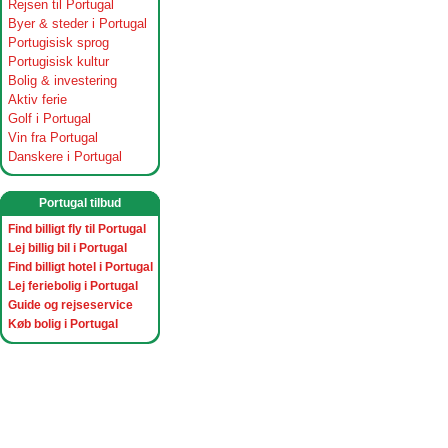
Rejsen til Portugal
Byer & steder i Portugal
Portugisisk sprog
Portugisisk kultur
Bolig & investering
Aktiv ferie
Golf i Portugal
Vin fra Portugal
Danskere i Portugal
Portugal tilbud
Find billigt fly til Portugal
Lej billig bil i Portugal
Find billigt hotel i Portugal
Lej feriebolig i Portugal
Guide og rejseservice
Køb bolig i Portugal