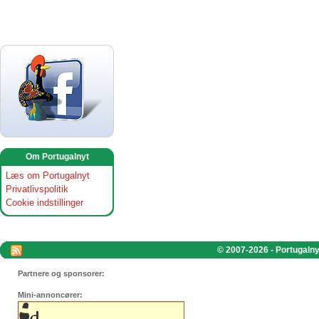
Om Portugalnyt
Læs om Portugalnyt
Privatlivspolitik
Cookie indstillinger
© 2007-2026 - Portugalnyt
Partnere og sponsorer:
Mini-annoncører: