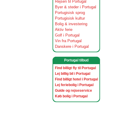
Rejsen til Portugal
Byer & steder i Portugal
Portugisisk sprog
Portugisisk kultur
Bolig & investering
Aktiv ferie
Golf i Portugal
Vin fra Portugal
Danskere i Portugal
Portugal tilbud
Find billigt fly til Portugal
Lej billig bil i Portugal
Find billigt hotel i Portugal
Lej feriebolig i Portugal
Guide og rejseservice
Køb bolig i Portugal