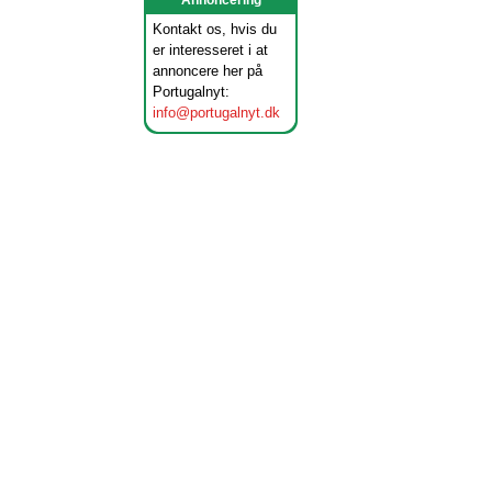
Annoncering
Kontakt os, hvis du
er interesseret i at
annoncere her på
Portugalnyt:
info@portugalnyt.dk