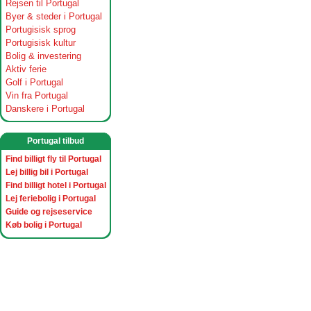
Rejsen til Portugal
Byer & steder i Portugal
Portugisisk sprog
Portugisisk kultur
Bolig & investering
Aktiv ferie
Golf i Portugal
Vin fra Portugal
Danskere i Portugal
Portugal tilbud
Find billigt fly til Portugal
Lej billig bil i Portugal
Find billigt hotel i Portugal
Lej feriebolig i Portugal
Guide og rejseservice
Køb bolig i Portugal