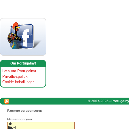
Om Portugalnyt
Læs om Portugalnyt
Privatlivspolitik
Cookie indstillinger
© 2007-2026 - Portugalnyt
Partnere og sponsorer:
Mini-annoncører: