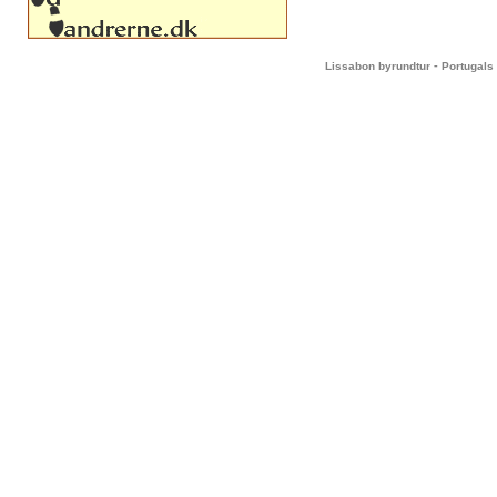
-
Lissabon byrundtur
Portugals 