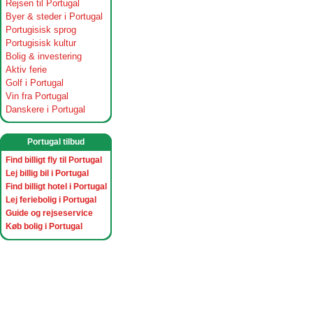
Rejsen til Portugal
Byer & steder i Portugal
Portugisisk sprog
Portugisisk kultur
Bolig & investering
Aktiv ferie
Golf i Portugal
Vin fra Portugal
Danskere i Portugal
Portugal tilbud
Find billigt fly til Portugal
Lej billig bil i Portugal
Find billigt hotel i Portugal
Lej feriebolig i Portugal
Guide og rejseservice
Køb bolig i Portugal