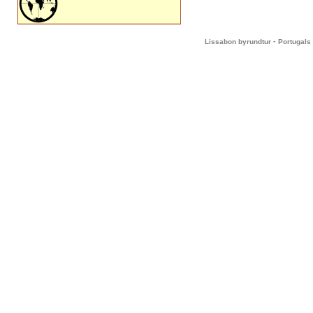
-
Lissabon byrundtur
Portugals 