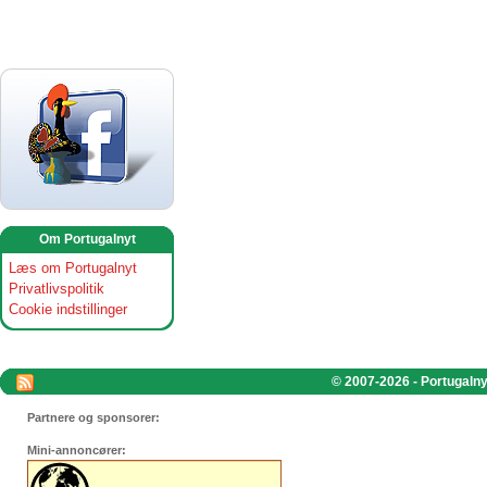
Om Portugalnyt
Læs om Portugalnyt
Privatlivspolitik
Cookie indstillinger
© 2007-2026 - Portugalnyt
Partnere og sponsorer:
Mini-annoncører: