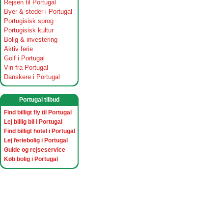
Rejsen til Portugal
Byer & steder i Portugal
Portugisisk sprog
Portugisisk kultur
Bolig & investering
Aktiv ferie
Golf i Portugal
Vin fra Portugal
Danskere i Portugal
Portugal tilbud
Find billigt fly til Portugal
Lej billig bil i Portugal
Find billigt hotel i Portugal
Lej feriebolig i Portugal
Guide og rejseservice
Køb bolig i Portugal