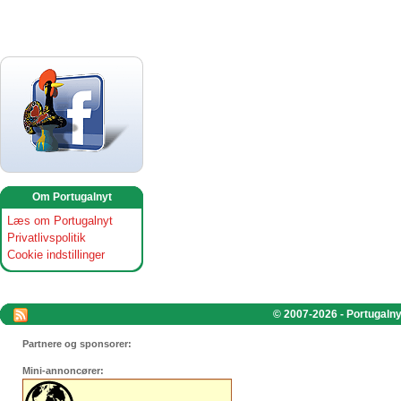
Om Portugalnyt
Læs om Portugalnyt
Privatlivspolitik
Cookie indstillinger
© 2007-2026 - Portugalnyt
Partnere og sponsorer:
Mini-annoncører: