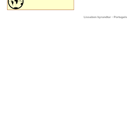
-
Lissabon byrundtur
Portugals 