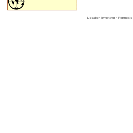
-
Lissabon byrundtur
Portugals 