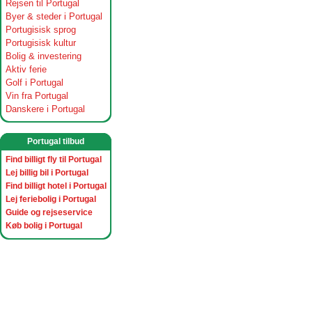
Rejsen til Portugal
Byer & steder i Portugal
Portugisisk sprog
Portugisisk kultur
Bolig & investering
Aktiv ferie
Golf i Portugal
Vin fra Portugal
Danskere i Portugal
Portugal tilbud
Find billigt fly til Portugal
Lej billig bil i Portugal
Find billigt hotel i Portugal
Lej feriebolig i Portugal
Guide og rejseservice
Køb bolig i Portugal