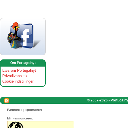
Om Portugalnyt
Læs om Portugalnyt
Privatlivspolitik
Cookie indstillinger
© 2007-2026 - Portugalnyt
Partnere og sponsorer:
Mini-annoncører: