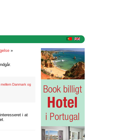
gelse
»
ndgår.
er mellem Danmark og
nteresseret i at
et.