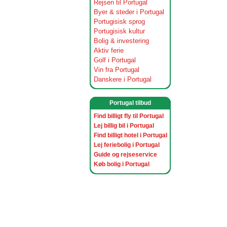
Rejsen til Portugal
Byer & steder i Portugal
Portugisisk sprog
Portugisisk kultur
Bolig & investering
Aktiv ferie
Golf i Portugal
Vin fra Portugal
Danskere i Portugal
Portugal tilbud
Find billigt fly til Portugal
Lej billig bil i Portugal
Find billigt hotel i Portugal
Lej feriebolig i Portugal
Guide og rejseservice
Køb bolig i Portugal