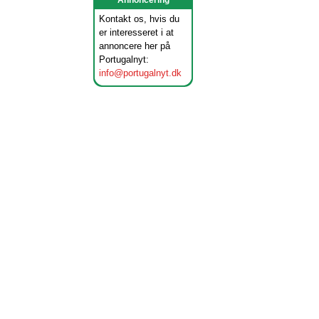
Annoncering
Kontakt os, hvis du
er interesseret i at
annoncere her på
Portugalnyt:
info@portugalnyt.dk