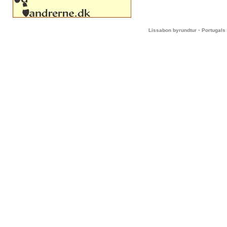
-
Lissabon byrundtur
Portugals 