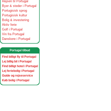
Rejsen til Portugal
Byer & steder i Portugal
Portugisisk sprog
Portugisisk kultur
Bolig & investering
Aktiv ferie
Golf i Portugal
Vin fra Portugal
Danskere i Portugal
Portugal tilbud
Find billigt fly til Portugal
Lej billig bil i Portugal
Find billigt hotel i Portugal
Lej feriebolig i Portugal
Guide og rejseservice
Køb bolig i Portugal