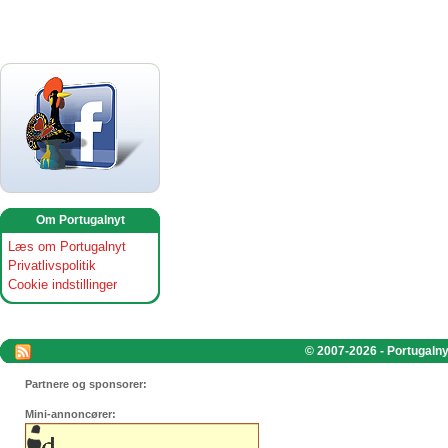
Om Portugalnyt
Læs om Portugalnyt
Privatlivspolitik
Cookie indstillinger
© 2007-2026 - Portugalnyt
Partnere og sponsorer:
Mini-annoncører: