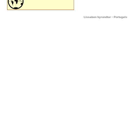
-
Lissabon byrundtur
Portugals 