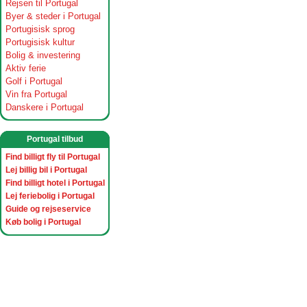
Rejsen til Portugal
Byer & steder i Portugal
Portugisisk sprog
Portugisisk kultur
Bolig & investering
Aktiv ferie
Golf i Portugal
Vin fra Portugal
Danskere i Portugal
Portugal tilbud
Find billigt fly til Portugal
Lej billig bil i Portugal
Find billigt hotel i Portugal
Lej feriebolig i Portugal
Guide og rejseservice
Køb bolig i Portugal