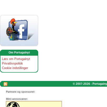
Om Portugalnyt
Læs om Portugalnyt
Privatlivspolitik
Cookie indstillinger
© 2007-2026 - Portugalnyt
Partnere og sponsorer:
Mini-annoncører: