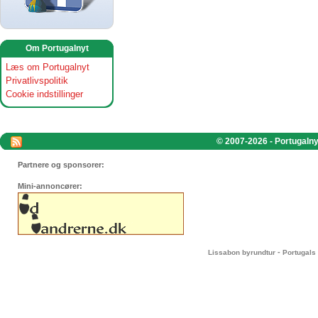
Om Portugalnyt
Læs om Portugalnyt
Privatlivspolitik
Cookie indstillinger
© 2007-2026 - Portugalnyt
Partnere og sponsorer:
Mini-annoncører:
-
Lissabon byrundtur
Portugals 