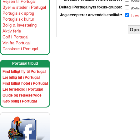
(Udse
Rejsen til Portugal
Byer & steder i Portugal
Deltag i Portugalnyts fokus-gruppe:
(Delta
Portugisisk sprog
Jeg accepterer anvendelsesvilkår:
Læs 
Portugisisk kultur
Bolig & investering
Opre
Aktiv ferie
Golf i Portugal
Vin fra Portugal
Danskere i Portugal
Portugal tilbud
Find billigt fly til Portugal
Lej billig bil i Portugal
Find billigt hotel i Portugal
Lej feriebolig i Portugal
Guide og rejseservice
Køb bolig i Portugal